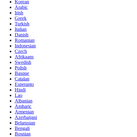
Korean
Arabic
Irish
Greek
Turkish
Italian
Danish
Romanian
Indonesian
Czech
Afrikaans
Swedish
Polish
Basque
Catalan
Esperanto
Hindi
Lao
Albanian
Amharic
Armenian
Azerbaijani
Belarusian
Bengali
Bosnian