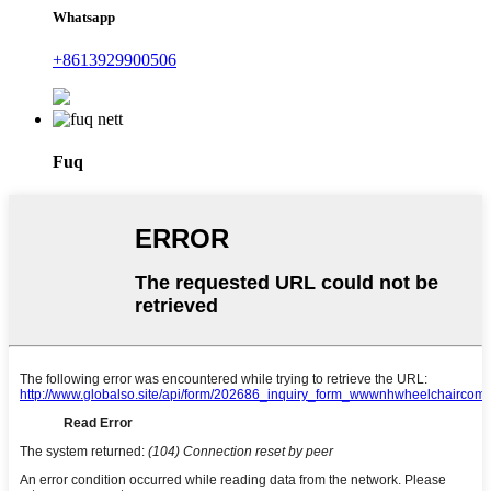
Whatsapp
+8613929900506
Fuq